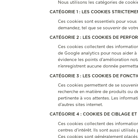
Nous utilisons les catégories de cookies
CATÉGORIE 1 : LES COOKIES STRICTEM
Ces cookies sont essentiels pour vous p
demandez, tel que se souvenir de votre 
CATÉGORIE 2 : LES COOKIES DE PERF
Ces cookies collectent des information
de Google analytics pour nous aider à c
évidence les points d’amélioration n
n’enregistrent aucune donnée permettant
CATÉGORIE 3 : LES COOKIES DE FONCT
Ces cookies permettent de se souvenir 
recherche en matière de produits ou d
pertinente à vos attentes. Les informa
d’autres sites internet.
CATÉGORIE 4 : COOKIES DE CIBLAGE ET
Ces cookies collectent des information
centres d’intérêt. Ils sont aussi utilis
Ces cookies sont généralement placés pa