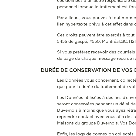
ces données à un autre responsable du
personnel lorsque le traitement est fo
Par ailleurs, vous pouvez à tout momen
lien hypertexte prévu à cet effet dan
Ces droits peuvent être exercés à tout
5455 de gaspé, #550, Montréal,QC, H
Si vous préférez recevoir des courriel
de page de chaque message reçu de r
DURÉE DE CONSERVATION DE VOS
Les Données vous concernant, collectée
que pour la durée du traitement de vot
Les Données utilisées à des fins d’en
seront conservées pendant un délai de 
Duvernois à moins que vous ayez rétra
reprendre contact avec vous afin de sa
Maisons du groupe Duvernois. Vos Don
Enfin, les logs de connexion collectés,