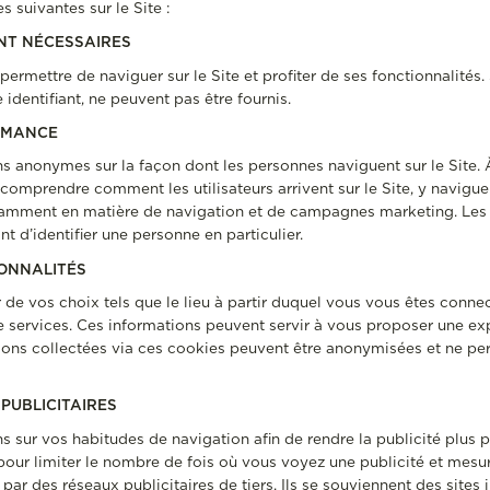
 suivantes sur le Site :
ENT NÉCESSAIRES
ermettre de naviguer sur le Site et profiter de ses fonctionnalités
identifiant, ne peuvent pas être fournis.
ORMANCE
s anonymes sur la façon dont les personnes naviguent sur le Site. À
omprendre comment les utilisateurs arrivent sur le Site, y naviguent
otamment en matière de navigation et de campagnes marketing. Les
 d’identifier une personne en particulier.
IONNALITÉS
de vos choix tels que le lieu à partir duquel vous vous êtes connec
e services. Ces informations peuvent servir à vous proposer une e
tions collectées via ces cookies peuvent être anonymisées et ne pe
 PUBLICITAIRES
s sur vos habitudes de navigation afin de rendre la publicité plus 
és pour limiter le nombre de fois où vous voyez une publicité et mesu
r des réseaux publicitaires de tiers. Ils se souviennent des sites 