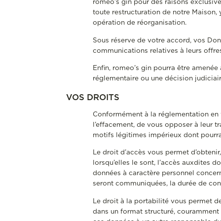
romeo’s gin pour des raisons exclusive
toute restructuration de notre Maison, 
opération de réorganisation.
Sous réserve de votre accord, vos Don
communications relatives à leurs offre
Enfin, romeo’s gin pourra être amenée 
réglementaire ou une décision judiciair
VOS DROITS
Conformément à la réglementation en vi
l’effacement, de vous opposer à leur tr
motifs légitimes impérieux dont pourra
Le droit d’accès vous permet d’obtenir
lorsqu’elles le sont, l’accès auxdites d
données à caractère personnel concerné
seront communiquées, la durée de cons
Le droit à la portabilité vous permet 
dans un format structuré, couramment u