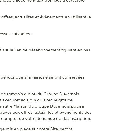
applique uniquement aux données à caractère
ffres, actualités et évènements en utilisant le
esses suivantes :
t sur le lien de désabonnement figurant en bas
tre rubrique similaire, ne seront conservées
ts de romeo’s gin ou du Groupe Duvernois
ct avec romeo’s gin ou avec le groupe
te autre Maison du groupe Duvernois pourra
atives aux offres, actualités et évènements des
 compter de votre demande de désinscription.
ge mis en place sur notre Site, seront