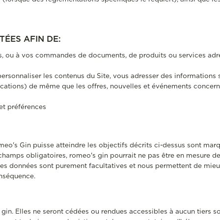
TÉES AFIN DE:
s, ou à vos commandes de documents, de produits ou services adres
ersonnaliser les contenus du Site, vous adresser des informations s
blications) de même que les offres, nouvelles et événements concern
 et préférences
o's Gin puisse atteindre les objectifs décrits ci-dessus sont marq
s champs obligatoires, romeo's gin pourrait ne pas être en mesure
tres données sont purement facultatives et nous permettent de mieu
nséquence.
gin. Elles ne seront cédées ou rendues accessibles à aucun tiers so