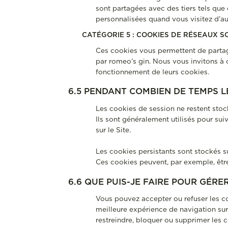
sont partagées avec des tiers tels que 
personnalisées quand vous visitez d’aut
CATÉGORIE 5 : COOKIES DE RÉSEAUX S
Ces cookies vous permettent de partag
par romeo’s gin. Nous vous invitons à 
fonctionnement de leurs cookies.
6.5 PENDANT COMBIEN DE TEMPS 
Les cookies de session ne restent stock
Ils sont généralement utilisés pour su
sur le Site.
Les cookies persistants sont stockés su
Ces cookies peuvent, par exemple, être 
6.6 QUE PUIS-JE FAIRE POUR GÉRE
Vous pouvez accepter ou refuser les co
meilleure expérience de navigation sur
restreindre, bloquer ou supprimer les c