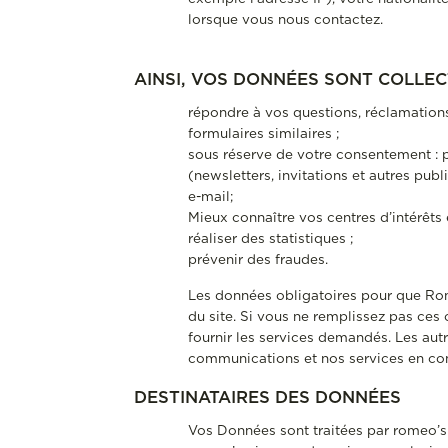
lorsque vous nous contactez.
AINSI, VOS DONNÉES SONT COLLEC
répondre à vos questions, réclamation
formulaires similaires ;
sous réserve de votre consentement : p
(newsletters, invitations et autres pu
e-mail;
Mieux connaître vos centres d’intérêts
réaliser des statistiques ;
prévenir des fraudes.
Les données obligatoires pour que Rome
du site. Si vous ne remplissez pas ce
fournir les services demandés. Les au
communications et nos services en co
DESTINATAIRES DES DONNÉES
Vos Données sont traitées par romeo’s 