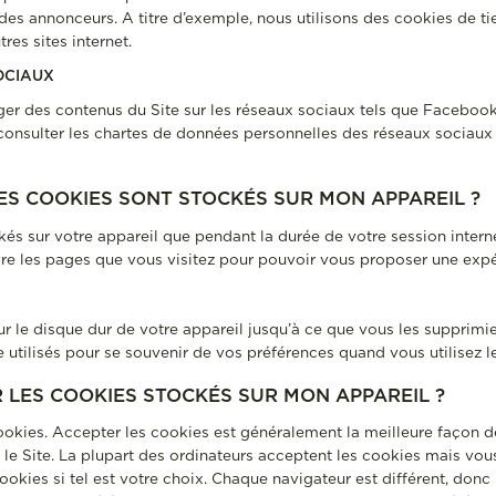
des annonceurs. A titre d’exemple, nous utilisons des cookies de ti
res sites internet.
OCIAUX
er des contenus du Site sur les réseaux sociaux tels que Facebook
consulter les chartes de données personnelles des réseaux sociaux 
LES COOKIES SONT STOCKÉS SUR MON APPAREIL ?
és sur votre appareil que pendant la durée de votre session internet
ivre les pages que vous visitez pour pouvoir vous proposer une expé
r le disque dur de votre appareil jusqu’à ce que vous les supprimiez
utilisés pour se souvenir de vos préférences quand vous utilisez le
R LES COOKIES STOCKÉS SUR MON APPAREIL ?
okies. Accepter les cookies est généralement la meilleure façon de
 le Site. La plupart des ordinateurs acceptent les cookies mais vo
ookies si tel est votre choix. Chaque navigateur est différent, donc