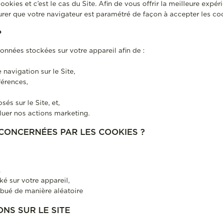
ookies et c’est le cas du Site. Afin de vous offrir la meilleure expér
surer que votre navigateur est paramétré de façon à accepter les co
?
onnées stockées sur votre appareil afin de :
 navigation sur le Site,
érences,
és sur le Site, et,
luer nos actions marketing.
CONCERNÉES PAR LES COOKIES ?
,
é sur votre appareil,
ibué de manière aléatoire
ONS SUR LE SITE