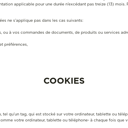
tion applicable pour une durée n’excédant pas treize (13) mois. Po
es ne s’applique pas dans les cas suivants:
s, ou à vos commandes de documents, de produits ou services adres
et préférences,
COOKIES
, tel qu’un tag, qui est stocké sur votre ordinateur, tablette ou tél
 comme votre ordinateur, tablette ou téléphone- à chaque fois que v