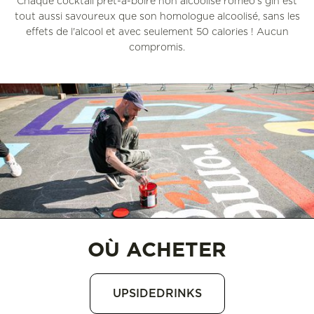
Chaque cocktail prêt-à-boire non alcoolisé romeo's gin est
tout aussi savoureux que son homologue alcoolisé, sans les
effets de l'alcool et avec seulement 50 calories ! Aucun
compromis.
OÙ ACHETER
UPSIDEDRINKS