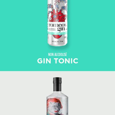
NON ALCOOLISÉ
GIN TONIC