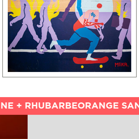
 + RHUBARBE
ORANGE SANGU