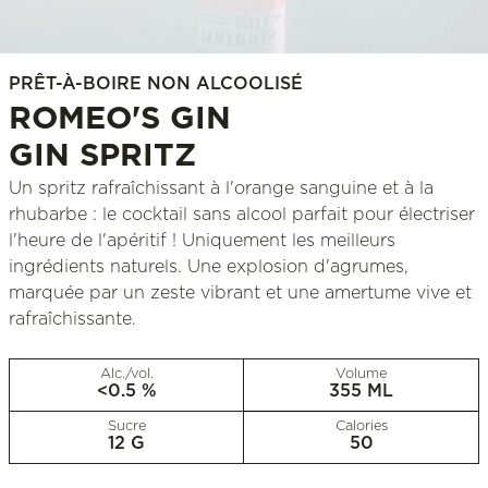
PRÊT-À-BOIRE NON ALCOOLISÉ
ROMEO'S GIN
GIN SPRITZ
Un spritz rafraîchissant à l'orange sanguine et à la
rhubarbe : le cocktail sans alcool parfait pour électriser
l'heure de l'apéritif ! Uniquement les meilleurs
ingrédients naturels. Une explosion d'agrumes,
marquée par un zeste vibrant et une amertume vive et
rafraîchissante.
Alc./vol.
Volume
<0.5 %
355 ML
Sucre
Calories
12 G
50