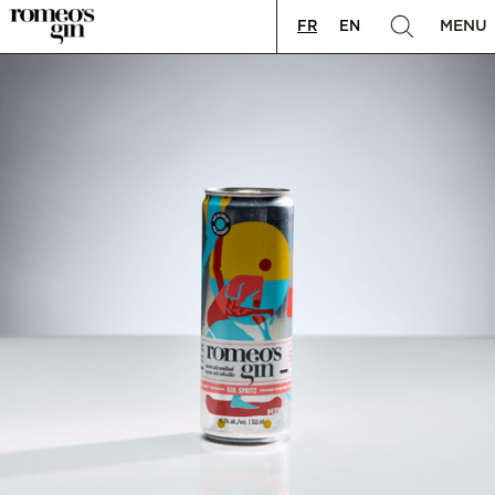
MENU
FR
EN