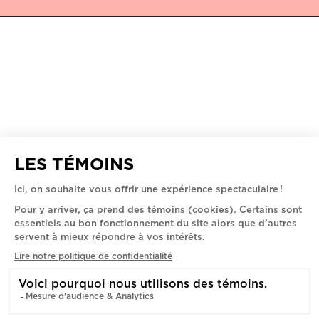
LE MUSÉE ROMEO'S
5445 - 5455 AV. DE GASPÉ,
MONTRÉAL, H2T 3B3
POLITIQUE DE CONFIDENTIALITÉ
DEMANDE DE COMMANDITE