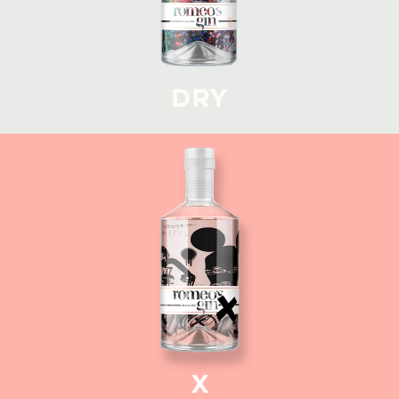
DRY
X